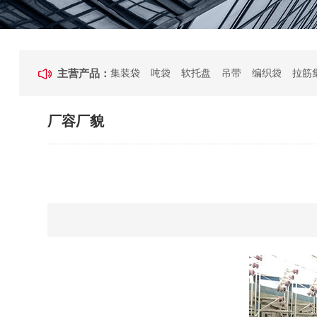
主营产品：
集装袋
吨袋
软托盘
吊带
编织袋
拉筋
厂容厂貌