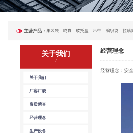
主营产品：
集装袋
吨袋
软托盘
吊带
编织袋
拉筋
经营理念
关于我们
/
经营理念：安全
关于我们
厂容厂貌
资质荣誉
经营理念
生产设备