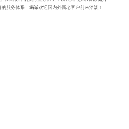
善的服务体系，竭诚欢迎国内外新老客户前来洽淡！